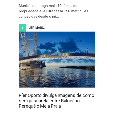
Município entrega mais 10 títulos de
propriedade e já ultrapassa 150 matrículas
concedidas desde o iní...
LER MAIS...
Píer Oporto divulga imagens de como
será passarela entre Balneário
Perequê x Meia Praia