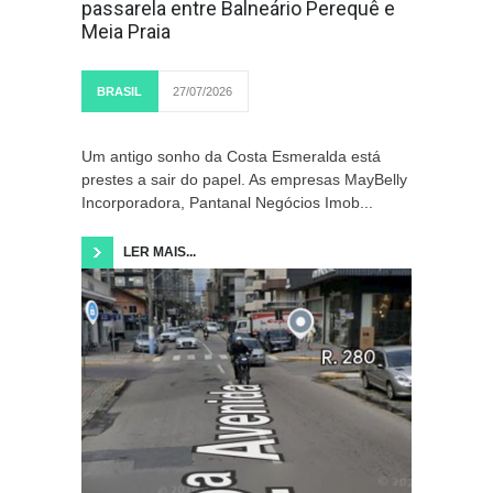
passarela entre Balneário Perequê e
Meia Praia
BRASIL
27/07/2026
Um antigo sonho da Costa Esmeralda está
prestes a sair do papel. As empresas MayBelly
Incorporadora, Pantanal Negócios Imob...
LER MAIS...