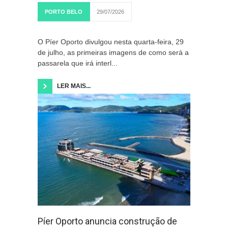
PORTO BELO
29/07/2026
O Píer Oporto divulgou nesta quarta-feira, 29
de julho, as primeiras imagens de como será a
passarela que irá interl...
LER MAIS...
Píer Oporto anuncia construção de