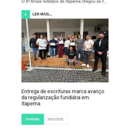
O 8º Arraiá Solidário de Itapema chegou ao f...
LER MAIS...
Entrega de escrituras marca avanço
da regularização fundiária em
Itapema
ITAPEMA
30/07/2026