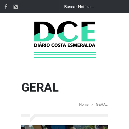
GERAL
Home
GERAL