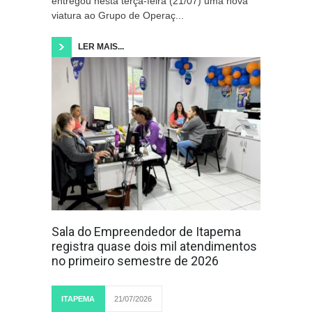
entregou nesta terça-feira (21/07) uma nova
viatura ao Grupo de Operaç...
LER MAIS...
Sala do Empreendedor de Itapema
registra quase dois mil atendimentos
no primeiro semestre de 2026
ITAPEMA
21/07/2026