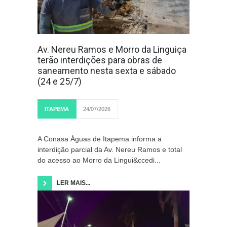
Av. Nereu Ramos e Morro da Linguiça
terão interdições para obras de
saneamento nesta sexta e sábado
(24 e 25/7)
ITAPEMA
24/07/2026
A Conasa Águas de Itapema informa a
interdição parcial da Av. Nereu Ramos e total
do acesso ao Morro da Lingui&ccedi...
LER MAIS...