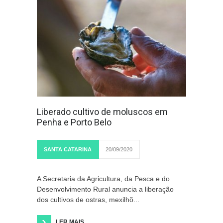
Liberado cultivo de moluscos em
Penha e Porto Belo
SANTA CATARINA
20/09/2020
A Secretaria da Agricultura, da Pesca e do
Desenvolvimento Rural anuncia a liberação
dos cultivos de ostras, mexilhõ...
LER MAIS...