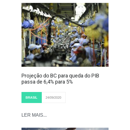
Projeção do BC para queda do PIB
passa de 6,4% para 5%
BRASIL
24/09/2020
LER MAIS...