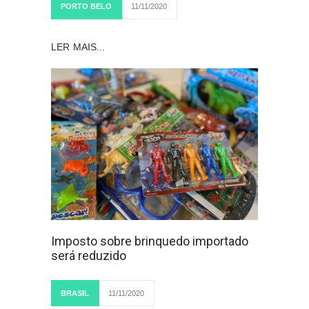
PORTO BELO
11/11/2020
LER MAIS...
Imposto sobre brinquedo importado
será reduzido
BRASIL
11/11/2020