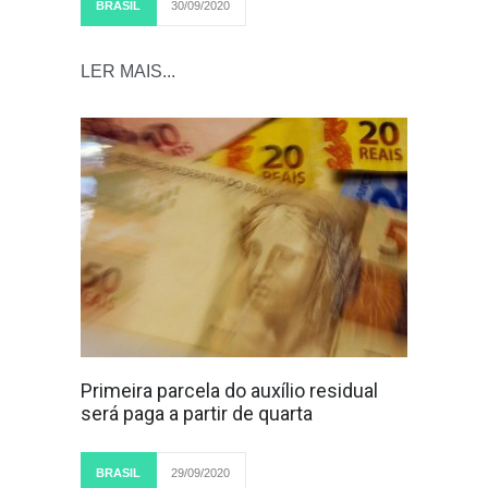
BRASIL
30/09/2020
LER MAIS...
Primeira parcela do auxílio residual
será paga a partir de quarta
BRASIL
29/09/2020