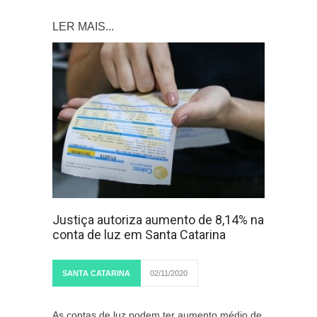
LER MAIS...
Justiça autoriza aumento de 8,14% na
conta de luz em Santa Catarina
SANTA CATARINA
02/11/2020
As contas de luz podem ter aumento médio de