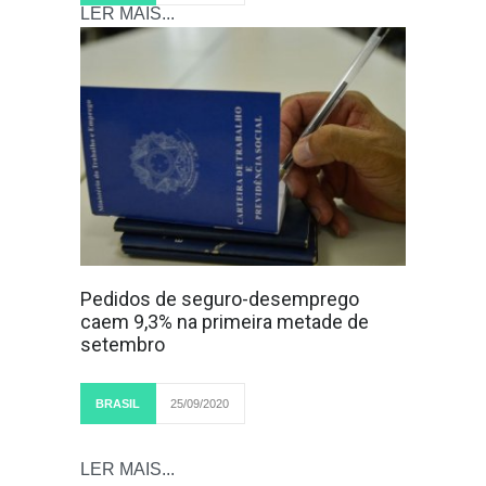
LER MAIS...
Pedidos de seguro-desemprego
caem 9,3% na primeira metade de
setembro
BRASIL
25/09/2020
LER MAIS...