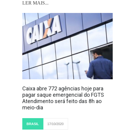
LER MAIS...
Caixa abre 772 agências hoje para
pagar saque emergencial do FGTS
Atendimento será feito das 8h ao
meio-dia
BRASIL
17/10/2020