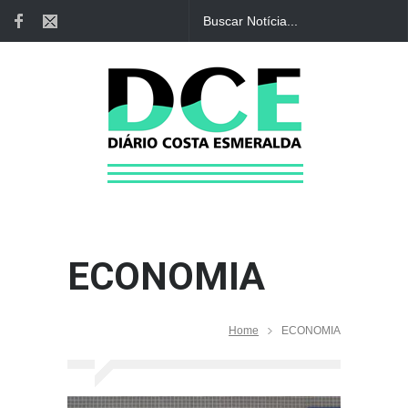
ECONOMIA
Home
ECONOMIA