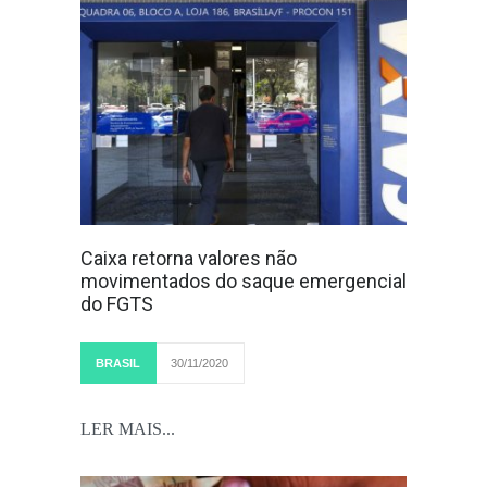
Caixa retorna valores não
movimentados do saque emergencial
do FGTS
BRASIL
30/11/2020
LER MAIS...