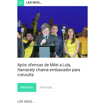
LER MAIS...
Após ofensas de Milei a Lula,
Itamaraty chama embaixador para
consulta
POLÍTICA
26/07/2026
LER MAIS...