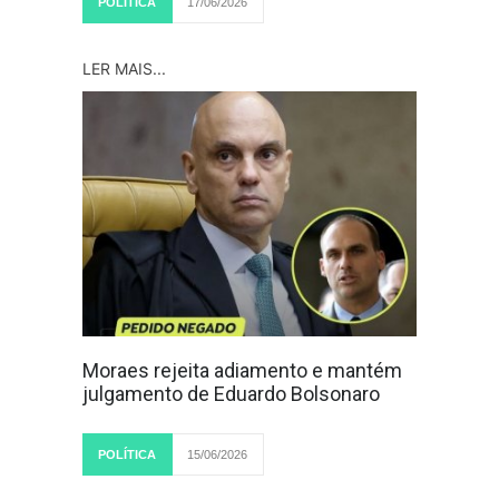
POLÍTICA
17/06/2026
LER MAIS...
Moraes rejeita adiamento e mantém
julgamento de Eduardo Bolsonaro
POLÍTICA
15/06/2026