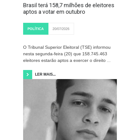
Brasil terá 158,7 milhões de eleitores
aptos a votar em outubro
POLÍTICA
20/07/2026
O Tribunal Superior Eleitoral (TSE) informou
nesta segunda-feira (20) que 158.745.463
eleitores estarão aptos a exercer o direito ...
LER MAIS...