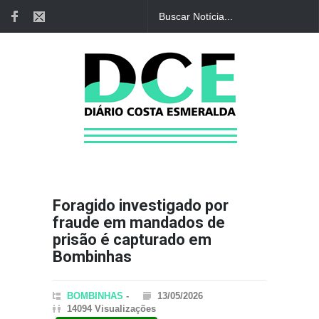
Foragido investigado por
fraude em mandados de
prisão é capturado em
Bombinhas
BOMBINHAS
-
13/05/2026
14094 Visualizações