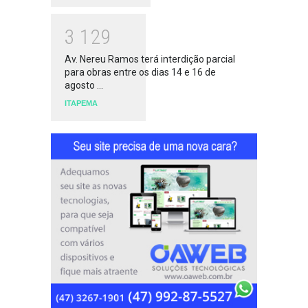
3
1
2
9
Av. Nereu Ramos terá interdição parcial
para obras entre os dias 14 e 16 de
agosto ...
ITAPEMA