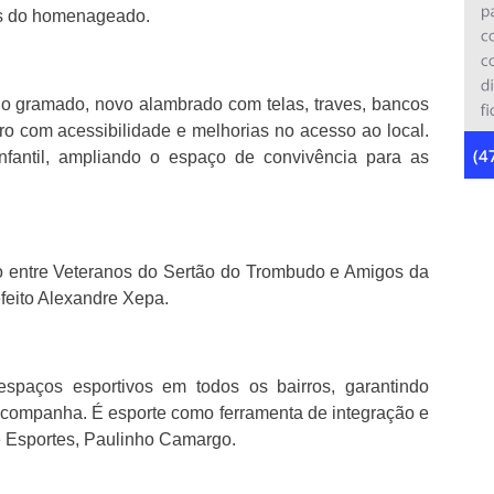
res do homenageado.
 do gramado, novo alambrado com telas, traves, bancos
iro com acessibilidade e melhorias no acesso ao local.
antil, ampliando o espaço de convivência para as
o entre Veteranos do Sertão do Trombudo e Amigos da
efeito Alexandre Xepa.
espaços esportivos em todos os bairros, garantindo
acompanha. É esporte como ferramenta de integração e
de Esportes, Paulinho Camargo.