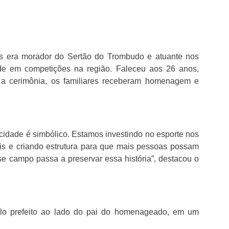
 era morador do Sertão do Trombudo e atuante nos
ade em competições na região. Faleceu aos 26 anos,
e a cerimônia, os familiares receberam homenagem e
cidade é simbólico. Estamos investindo no esporte nos
ais e criando estrutura para que mais pessoas possam
se campo passa a preservar essa história”, destacou o
pelo prefeito ao lado do pai do homenageado, em um