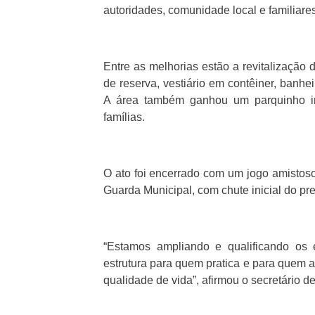
autoridades, comunidade local e familia
Entre as melhorias estão a revitalização
de reserva, vestiário em contêiner, banhe
A área também ganhou um parquinho inf
famílias.
O ato foi encerrado com um jogo amistos
Guarda Municipal, com chute inicial do pr
“Estamos ampliando e qualificando os 
estrutura para quem pratica e para quem 
qualidade de vida”, afirmou o secretário 