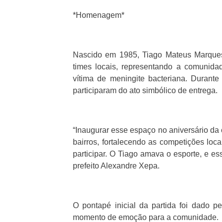
*Homenagem*
Nascido em 1985, Tiago Mateus Marques
times locais, representando a comunid
vítima de meningite bacteriana. Durant
participaram do ato simbólico de entrega.
“Inaugurar esse espaço no aniversário da 
bairros, fortalecendo as competições loc
participar. O Tiago amava o esporte, e es
prefeito Alexandre Xepa.
O pontapé inicial da partida foi dado 
momento de emoção para a comunidade.