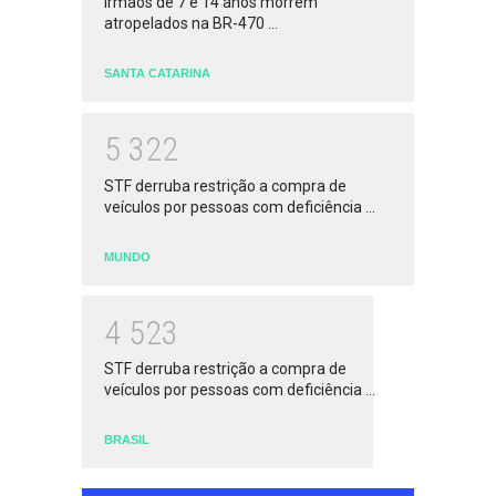
Irmãos de 7 e 14 anos morrem
atropelados na BR-470 ...
SANTA CATARINA
5
3
2
2
STF derruba restrição a compra de
veículos por pessoas com deficiência ...
MUNDO
4
5
2
3
STF derruba restrição a compra de
veículos por pessoas com deficiência ...
BRASIL