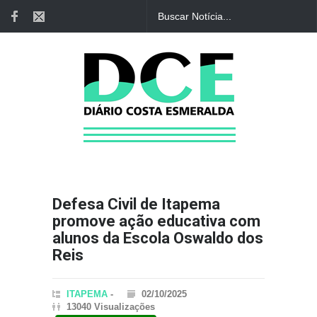
Defesa Civil de Itapema
promove ação educativa com
alunos da Escola Oswaldo dos
Reis
ITAPEMA
-
02/10/2025
13040 Visualizações