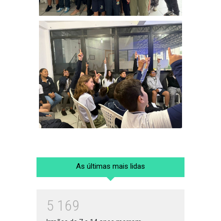
As últimas mais lidas
5
1
6
9