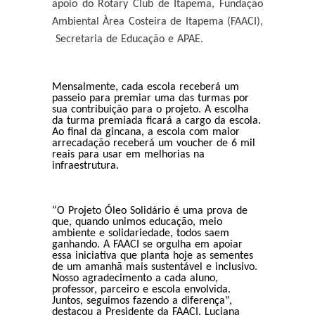
apoio do Rotary Club de Itapema, Fundação
Ambiental Àrea Costeira de Itapema (FAACI),
Secretaria de Educação e APAE.
Mensalmente, cada escola receberá um
passeio para premiar uma das turmas por
sua contribuição para o projeto. A escolha
da turma premiada ficará a cargo da escola.
Ao final da gincana, a escola com maior
arrecadação receberá um voucher de 6 mil
reais para usar em melhorias na
infraestrutura.
“O Projeto Óleo Solidário é uma prova de
que, quando unimos educação, meio
ambiente e solidariedade, todos saem
ganhando. A FAACI se orgulha em apoiar
essa iniciativa que planta hoje as sementes
de um amanhã mais sustentável e inclusivo.
Nosso agradecimento a cada aluno,
professor, parceiro e escola envolvida.
Juntos, seguimos fazendo a diferença",
destacou a Presidente da FAACI, Luciana