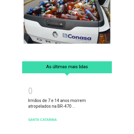
As últimas mais lidas
0
Irmãos de 7 e 14 anos morrem
atropelados na BR-470 ...
SANTA CATARINA