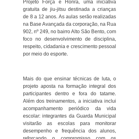
Projeto Força e Honra, uma iniciativa
gratuita de jiu-jitsu destinada a crianças
de 8 a 12 anos. As aulas serão realizadas
na Base Avançada da corporação, na Rua
902, nº 249, no bairro Alto São Bento, com
foco no desenvolvimento de disciplina,
respeito, cidadania e crescimento pessoal
por meio do esporte.
Mais do que ensinar técnicas de luta, o
projeto aposta na formação integral dos
participantes dentro e fora do tatame.
Além dos treinamentos, a iniciativa inclui
acompanhamento periódico da vida
escolar: integrantes da Guarda Municipal
visitarão as escolas para monitorar
desempenho e frequência dos alunos,
reforçando o compromisso com os