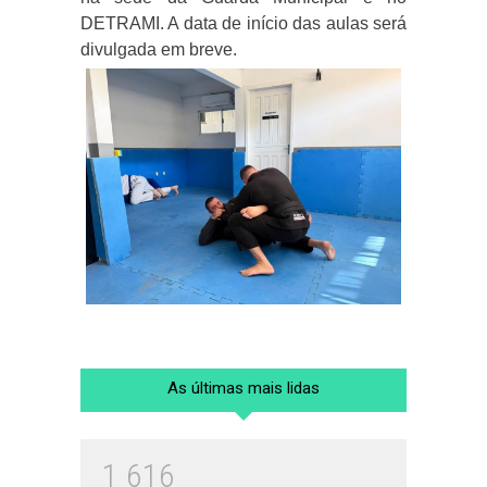
DETRAMI. A data de início das aulas será
divulgada em breve.
As últimas mais lidas
1
6
1
6