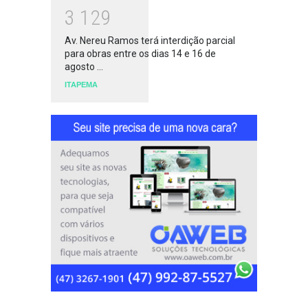
3
1
2
9
Av. Nereu Ramos terá interdição parcial
para obras entre os dias 14 e 16 de
agosto ...
ITAPEMA