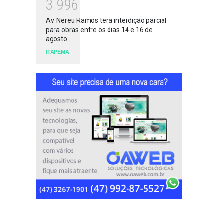
3
9
9
6
Av. Nereu Ramos terá interdição parcial
para obras entre os dias 14 e 16 de
agosto ...
ITAPEMA