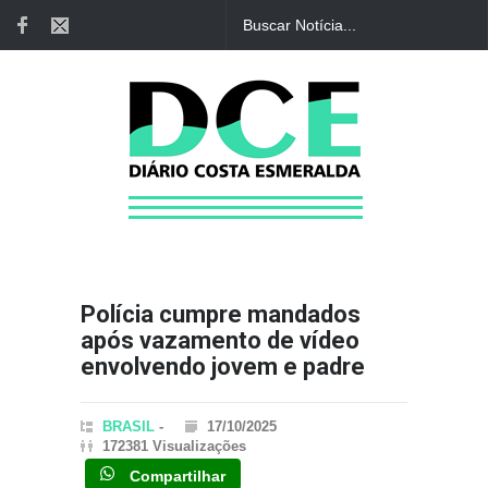
Polícia cumpre mandados
após vazamento de vídeo
envolvendo jovem e padre
BRASIL
-
17/10/2025
172381 Visualizações
Compartilhar