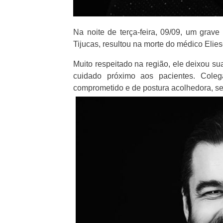
Na noite de terça-feira, 09/09, um grav
Tijucas, resultou na morte do médico Elie
Muito respeitado na região, ele deixou s
cuidado próximo aos pacientes. Cole
comprometido e de postura acolhedora, se