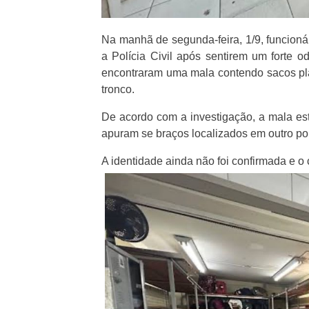
Na manhã de segunda-feira, 1/9, funcioná
a Polícia Civil após sentirem um forte o
encontraram uma mala contendo sacos pl
tronco.
De acordo com a investigação, a mala est
apuram se braços localizados em outro po
A identidade ainda não foi confirmada e o