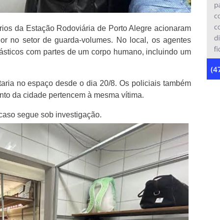
rios da Estação Rodoviária de Porto Alegre acionaram
dor no setor de guarda-volumes. No local, os agentes
ásticos com partes de um corpo humano, incluindo um
aria no espaço desde o dia 20/8. Os policiais também
nto da cidade pertencem à mesma vítima.
 caso segue sob investigação.