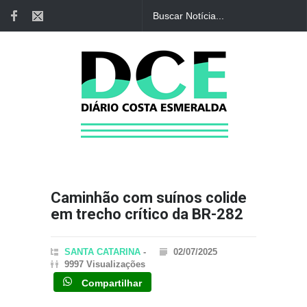
Caminhão com suínos colide
em trecho crítico da BR-282
SANTA CATARINA
-
02/07/2025
9997 Visualizações
Compartilhar