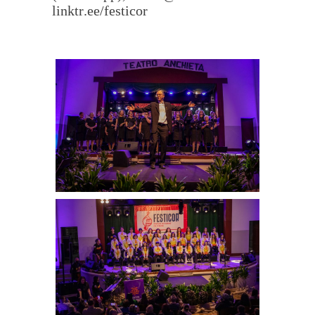
linktr.ee/festicor