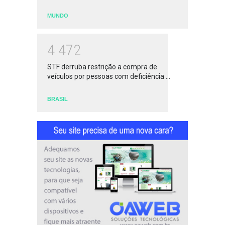
MUNDO
4
4
7
2
STF derruba restrição a compra de
veículos por pessoas com deficiência ...
BRASIL