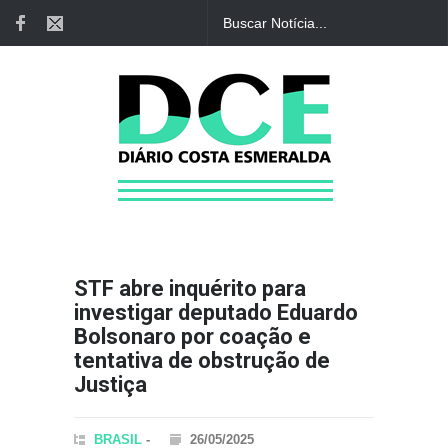
STF abre inquérito para
investigar deputado Eduardo
Bolsonaro por coação e
tentativa de obstrução de
Justiça
BRASIL
-
26/05/2025