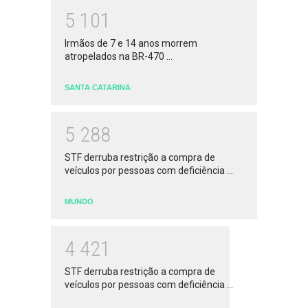
5
1
0
1
Irmãos de 7 e 14 anos morrem
atropelados na BR-470 ...
SANTA CATARINA
5
2
8
8
STF derruba restrição a compra de
veículos por pessoas com deficiência ...
MUNDO
4
4
2
1
STF derruba restrição a compra de
veículos por pessoas com deficiência ...