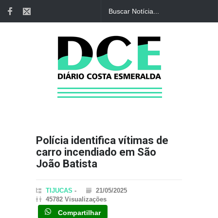
Polícia identifica vítimas de
carro incendiado em São
João Batista
TIJUCAS
-
21/05/2025
45782 Visualizações
Compartilhar